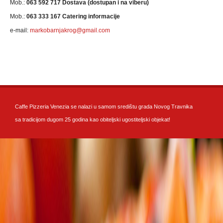
Mob.:
063 592 717 Dostava (dostupan i na viberu)
Mob.:
063 333 167 Catering informacije
e-mail:
markobarnjakrog@gmail.com
Caffe Pizzeria Venezia se nalazi u samom središtu grada Novog Travnika
sa tradicijom dugom 25 godina kao obiteljski ugostiteljski objekat!