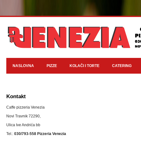
NASLOVNA
PIZZE
KOLAČI I TORTE
CATERING
Kontakt
Caffe pizzeria Venezia
Novi Travnik 72290,
Ulica Ive Andrića bb
Tel.:
030/793-558 Pizzeria Venezia